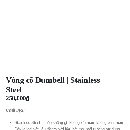
Vòng cổ Dumbell | Stainless
Steel
250,000
₫
Chất liệu:
Stainless Steel – thép không gỉ, không xỉn màu, không phai màu.
Đây là loại vật liệu rất trơ với hầu hết mọi môi trường sử dụng,