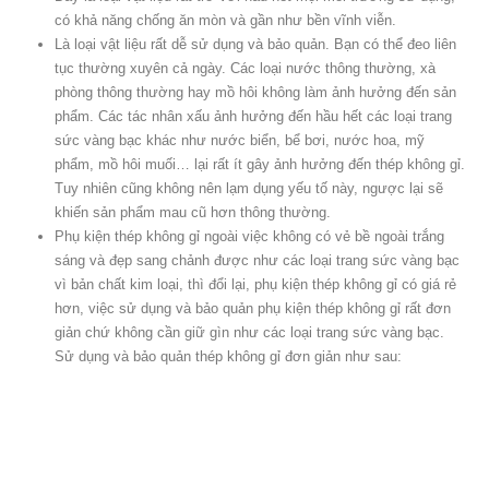
có khả năng chống ăn mòn và gần như bền vĩnh viễn.
Là loại vật liệu rất dễ sử dụng và bảo quản. Bạn có thể đeo liên
tục thường xuyên cả ngày. Các loại nước thông thường, xà
phòng thông thường hay mồ hôi không làm ảnh hưởng đến sản
phẩm. Các tác nhân xấu ảnh hưởng đến hầu hết các loại trang
sức vàng bạc khác như nước biển, bể bơi, nước hoa, mỹ
phẩm, mồ hôi muối… lại rất ít gây ảnh hưởng đến thép không gỉ.
Tuy nhiên cũng không nên lạm dụng yếu tố này, ngược lại sẽ
khiến sản phẩm mau cũ hơn thông thường.
Phụ kiện thép không gỉ ngoài việc không có vẻ bề ngoài trắng
sáng và đẹp sang chảnh được như các loại trang sức vàng bạc
vì bản chất kim loại, thì đổi lại, phụ kiện thép không gỉ có giá rẻ
hơn, việc sử dụng và bảo quản phụ kiện thép không gỉ rất đơn
giản chứ không cần giữ gìn như các loại trang sức vàng bạc.
Sử dụng và bảo quản thép không gỉ đơn giản như sau: