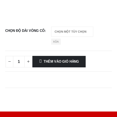
CHỌN ĐỘ DÀI VÒNG CỔ
XÓA
THÊM VÀO GIỎ HÀNG