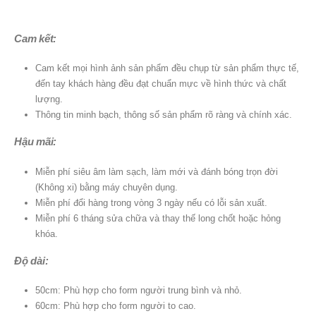
Cam kết:
Cam kết mọi hình ảnh sản phẩm đều chụp từ sản phẩm thực tế,
đến tay khách hàng đều đạt chuẩn mực về hình thức và chất
lượng.
Thông tin minh bạch, thông số sản phẩm rõ ràng và chính xác.
Hậu mãi:
Miễn phí siêu âm làm sạch, làm mới và đánh bóng trọn đời
(Không xi) bằng máy chuyên dụng.
Miễn phí đổi hàng trong vòng 3 ngày nếu có lỗi sản xuất.
Miễn phí 6 tháng sửa chữa và thay thế long chốt hoặc hỏng
khóa.
Độ dài:
50cm: Phù hợp cho form người trung bình và nhỏ.
60cm: Phù hợp cho form người to cao.