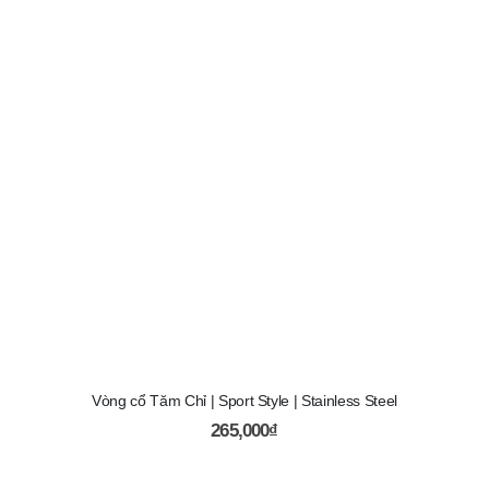
Vòng cổ Tăm Chỉ | Sport Style | Stainless Steel
265,000
₫