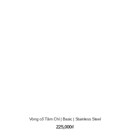
Vòng cổ Tăm Chỉ | Basic | Stainless Steel
225,000
₫