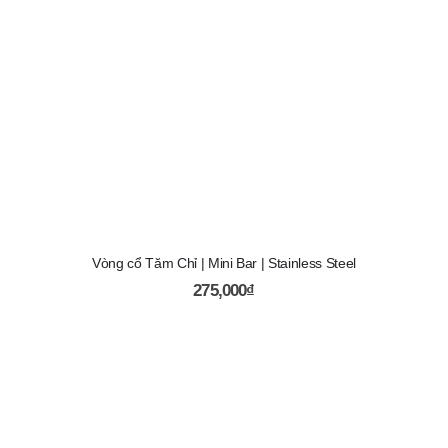
Vòng cổ Tăm Chỉ | Mini Bar | Stainless Steel
275,000
₫