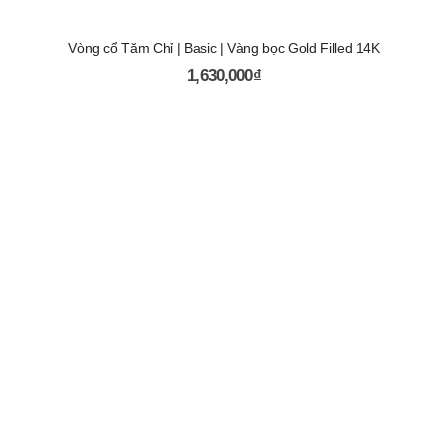
Vòng cổ Tăm Chỉ | Basic | Vàng bọc Gold Filled 14K
1,630,000
₫