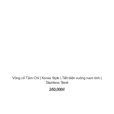
Vòng cổ Tăm Chỉ | Korea Style | Tiết diện vuông nam tính |
Stainless Steel
240,000
₫