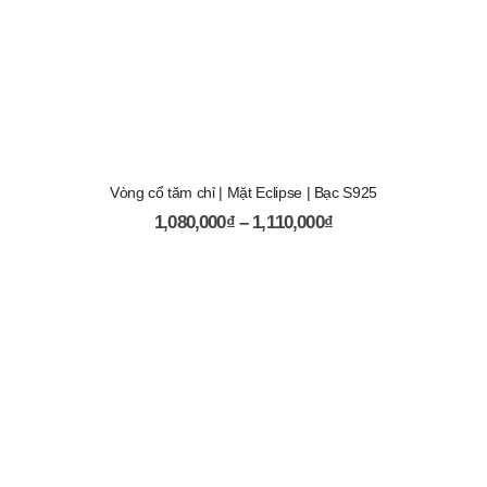
Vòng cổ tăm chỉ | Mặt Eclipse | Bạc S925
1,080,000
₫
–
1,110,000
₫