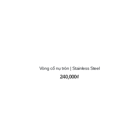
Vòng cổ nụ tròn | Stainless Steel
240,000
₫