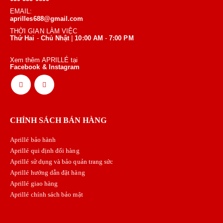
EMAIL:
aprilles688@gmail.com
THỜI GIAN LÀM VIỆC
Thứ Hai
-
Chủ Nhật
|
10:00 AM
-
7:00 PM
Xem thêm APRILLÉ tại
Facebook & Instagram
CHÍNH SÁCH BÁN HÀNG
Aprillé bảo hành
Aprillé qui định đổi hàng
Aprillé sử dụng và bảo quản trang sức
Aprillé hướng dẫn đặt hàng
Aprillé giao hàng
Aprillé chính sách bảo mật