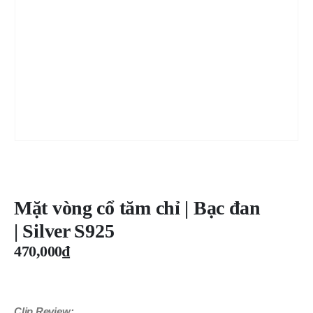
Mặt vòng cổ tăm chỉ | Bạc đan
| Silver S925
470,000
₫
Clip Review: