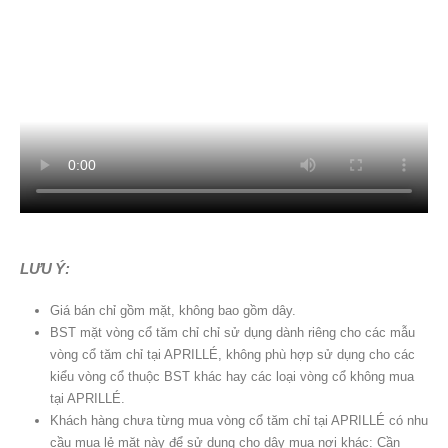
LƯU Ý:
Giá bán chỉ gồm mặt, không bao gồm dây.
BST mặt vòng cổ tăm chỉ chỉ sử dụng dành riêng cho các mẫu
vòng cổ tăm chỉ tại APRILLÉ, không phù hợp sử dụng cho các
kiểu vòng cổ thuộc BST khác hay các loại vòng cổ không mua
tại APRILLÉ.
Khách hàng chưa từng mua vòng cổ tăm chỉ tại APRILLÉ có nhu
cầu mua lẻ mặt này để sử dụng cho dây mua nơi khác: Cần