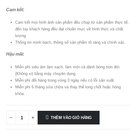
Cam kết:
Cam kết mọi hình ảnh sản phẩm đều chụp từ sản phẩm thực tế,
đến tay khách hàng đều đạt chuẩn mực về hình thức và chất
lượng.
Thông tin minh bạch, thông số sản phẩm rõ ràng và chính xác.
Hậu mãi:
Miễn phí siêu âm làm sạch, làm mới và đánh bóng trọn đời
(Không xi) bằng máy chuyên dụng.
Miễn phí đổi hàng trong vòng 3 ngày nếu có lỗi sản xuất.
Miễn phí 6 tháng sửa chữa và thay thế long chốt hoặc hỏng
khóa.
THÊM VÀO GIỎ HÀNG