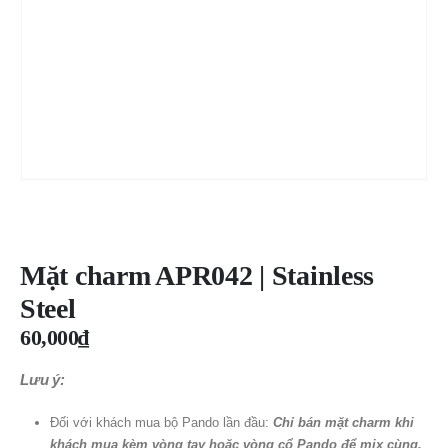
Mặt charm APR042 | Stainless
Steel
60,000
₫
Lưu ý:
Đối với khách mua bộ Pando lần đầu:
Chỉ bán mặt charm khi
khách mua kèm vòng tay hoặc vòng cổ Pando để mix cùng.