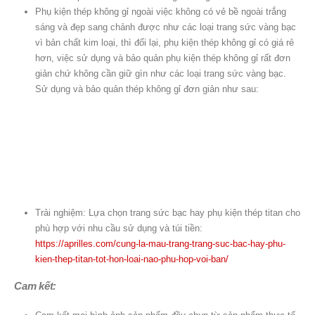
Phụ kiện thép không gỉ ngoài việc không có vẻ bề ngoài trắng
sáng và đẹp sang chảnh được như các loại trang sức vàng bạc
vì bản chất kim loại, thì đổi lại, phụ kiện thép không gỉ có giá rẻ
hơn, việc sử dụng và bảo quản phụ kiện thép không gỉ rất đơn
giản chứ không cần giữ gìn như các loại trang sức vàng bạc.
Sử dụng và bảo quản thép không gỉ đơn giản như sau:
Trải nghiệm: Lựa chọn trang sức bạc hay phụ kiện thép titan cho
phù hợp với nhu cầu sử dụng và túi tiền:
https://aprilles.com/cung-la-mau-trang-trang-suc-bac-hay-phu-
kien-thep-titan-tot-hon-loai-nao-phu-hop-voi-ban/
Cam kết: