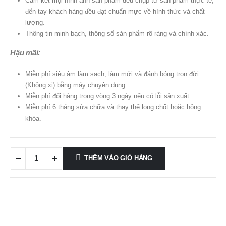
Cam kết mọi hình ảnh sản phẩm đều chụp từ sản phẩm thực tế,
đến tay khách hàng đều đạt chuẩn mực về hình thức và chất
lượng.
Thông tin minh bạch, thông số sản phẩm rõ ràng và chính xác.
Hậu mãi:
Miễn phí siêu âm làm sạch, làm mới và đánh bóng trọn đời
(Không xi) bằng máy chuyên dụng.
Miễn phí đổi hàng trong vòng 3 ngày nếu có lỗi sản xuất.
Miễn phí 6 tháng sửa chữa và thay thế long chốt hoặc hỏng
khóa.
THÊM VÀO GIỎ HÀNG