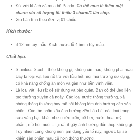
Đối với khách đã mua bộ Pando:
Có thể mua lẻ thêm mặt
charm với số lượng tối thiếu 3 charm/1 lần ship.
Giá bán tính theo đơn vị 01 chiếc.
Kích thước:
8-12mm tùy mẫu. Kích thước lỗ 4-5mm tùy mẫu.
Chất liệu:
Stainless Steel – thép không gỉ, không xỉn màu, không phai màu.
Đây là loại vật liệu rất trơ với hầu hết mọi môi trường sử dụng,
có khả năng chống ăn mòn và gần như bền vĩnh viễn.
Là loại vật liệu rất dễ sử dụng và bảo quản. Bạn có thể đeo liên
tục thường xuyên cả ngày. Các loại nước thông thường, xà
phòng thông thường hay mồ hôi không làm ảnh hưởng đến sản
phẩm. Các tác nhân xấu ảnh hưởng đến hầu hết các loại trang
sức vàng bạc khác như nước biển, bể bơi, nước hoa, mỹ
phẩm, mồ hôi muối… lại rất ít gây ảnh hưởng đến thép không gỉ.
Tuy nhiên cũng không nên lạm dụng yếu tố này, ngược lại sẽ
khiến sản phẩm mau cũ hơn thông thường.