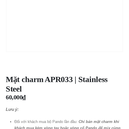
Mặt charm APR033 | Stainless
Steel
60,000
₫
Lưu ý:
Đối với khách mua bộ Pando lần đầu:
Chỉ bán mặt charm khi
khách mua kèm vòng tay hoặc vòng cổ Pando để mix cùng.