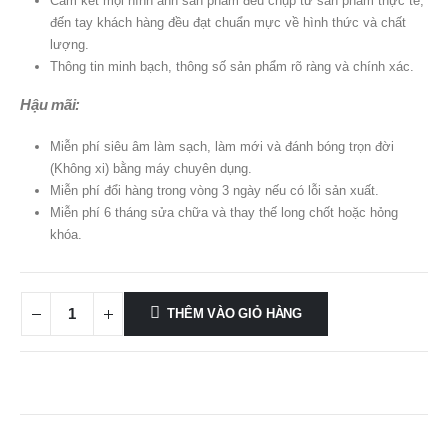
Cam kết mọi hình ảnh sản phẩm đều chụp từ sản phẩm thực tế,
đến tay khách hàng đều đạt chuẩn mực về hình thức và chất
lượng.
Thông tin minh bạch, thông số sản phẩm rõ ràng và chính xác.
Hậu mãi:
Miễn phí siêu âm làm sạch, làm mới và đánh bóng trọn đời
(Không xi) bằng máy chuyên dụng.
Miễn phí đổi hàng trong vòng 3 ngày nếu có lỗi sản xuất.
Miễn phí 6 tháng sửa chữa và thay thế long chốt hoặc hỏng
khóa.
THÊM VÀO GIỎ HÀNG