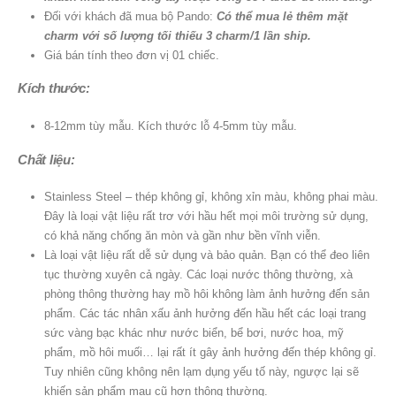
Đối với khách đã mua bộ Pando:
Có thể mua lẻ thêm mặt
charm với số lượng tối thiếu 3 charm/1 lần ship.
Giá bán tính theo đơn vị 01 chiếc.
Kích thước:
8-12mm tùy mẫu. Kích thước lỗ 4-5mm tùy mẫu.
Chất liệu:
Stainless Steel – thép không gỉ, không xỉn màu, không phai màu.
Đây là loại vật liệu rất trơ với hầu hết mọi môi trường sử dụng,
có khả năng chống ăn mòn và gần như bền vĩnh viễn.
Là loại vật liệu rất dễ sử dụng và bảo quản. Bạn có thể đeo liên
tục thường xuyên cả ngày. Các loại nước thông thường, xà
phòng thông thường hay mồ hôi không làm ảnh hưởng đến sản
phẩm. Các tác nhân xấu ảnh hưởng đến hầu hết các loại trang
sức vàng bạc khác như nước biển, bể bơi, nước hoa, mỹ
phẩm, mồ hôi muối… lại rất ít gây ảnh hưởng đến thép không gỉ.
Tuy nhiên cũng không nên lạm dụng yếu tố này, ngược lại sẽ
khiến sản phẩm mau cũ hơn thông thường.