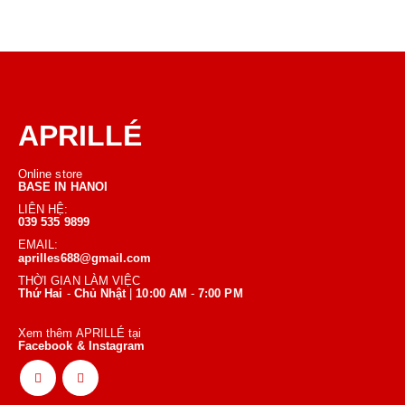
APRILLÉ
Online store
BASE IN HANOI
LIÊN HỆ:
039 535 9899
EMAIL:
aprilles688@gmail.com
THỜI GIAN LÀM VIỆC
Thứ Hai
-
Chủ Nhật
|
10:00 AM
-
7:00 PM
Xem thêm APRILLÉ tại
Facebook & Instagram