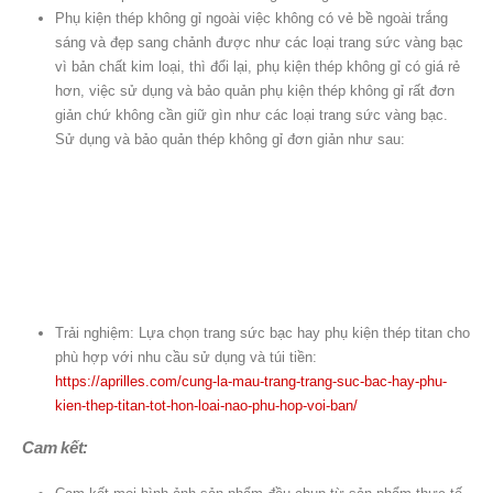
Phụ kiện thép không gỉ ngoài việc không có vẻ bề ngoài trắng
sáng và đẹp sang chảnh được như các loại trang sức vàng bạc
vì bản chất kim loại, thì đổi lại, phụ kiện thép không gỉ có giá rẻ
hơn, việc sử dụng và bảo quản phụ kiện thép không gỉ rất đơn
giản chứ không cần giữ gìn như các loại trang sức vàng bạc.
Sử dụng và bảo quản thép không gỉ đơn giản như sau:
Trải nghiệm: Lựa chọn trang sức bạc hay phụ kiện thép titan cho
phù hợp với nhu cầu sử dụng và túi tiền:
https://aprilles.com/cung-la-mau-trang-trang-suc-bac-hay-phu-
kien-thep-titan-tot-hon-loai-nao-phu-hop-voi-ban/
Cam kết: