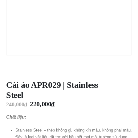
Cài áo APR029 | Stainless
Steel
220,000
₫
240,000
₫
Chất liệu:
Stainless Steel – thép không gỉ, không xỉn màu, không phai màu.
Đây là loại vật liệu rất trơ với hầu hết mọi môi trường sử dụng,