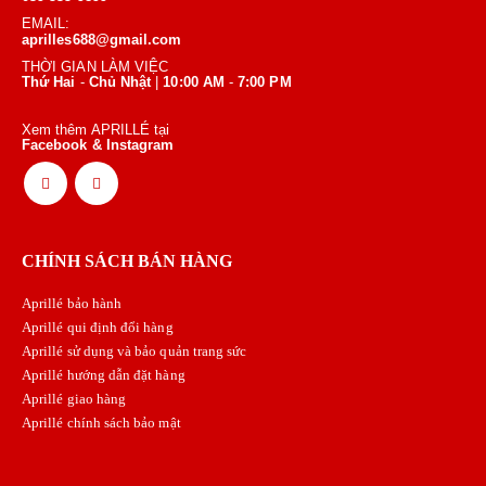
EMAIL:
aprilles688@gmail.com
THỜI GIAN LÀM VIỆC
Thứ Hai
-
Chủ Nhật
|
10:00 AM
-
7:00 PM
Xem thêm APRILLÉ tại
Facebook & Instagram
CHÍNH SÁCH BÁN HÀNG
Aprillé bảo hành
Aprillé qui định đổi hàng
Aprillé sử dụng và bảo quản trang sức
Aprillé hướng dẫn đặt hàng
Aprillé giao hàng
Aprillé chính sách bảo mật