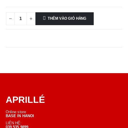
THÊM VÀO GIỎ HÀNG
APRILLÉ
Online store
BASE IN HANOI
LIÊN HỆ:
039 535 9899