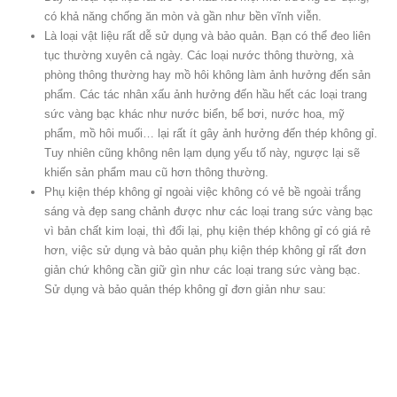
có khả năng chống ăn mòn và gần như bền vĩnh viễn.
Là loại vật liệu rất dễ sử dụng và bảo quản. Bạn có thể đeo liên
tục thường xuyên cả ngày. Các loại nước thông thường, xà
phòng thông thường hay mồ hôi không làm ảnh hưởng đến sản
phẩm. Các tác nhân xấu ảnh hưởng đến hầu hết các loại trang
sức vàng bạc khác như nước biển, bể bơi, nước hoa, mỹ
phẩm, mồ hôi muối… lại rất ít gây ảnh hưởng đến thép không gỉ.
Tuy nhiên cũng không nên lạm dụng yếu tố này, ngược lại sẽ
khiến sản phẩm mau cũ hơn thông thường.
Phụ kiện thép không gỉ ngoài việc không có vẻ bề ngoài trắng
sáng và đẹp sang chảnh được như các loại trang sức vàng bạc
vì bản chất kim loại, thì đổi lại, phụ kiện thép không gỉ có giá rẻ
hơn, việc sử dụng và bảo quản phụ kiện thép không gỉ rất đơn
giản chứ không cần giữ gìn như các loại trang sức vàng bạc.
Sử dụng và bảo quản thép không gỉ đơn giản như sau: