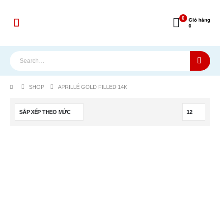
0
Giỏ hàng
0
SHOP
APRILLÉ GOLD FILLED 14K