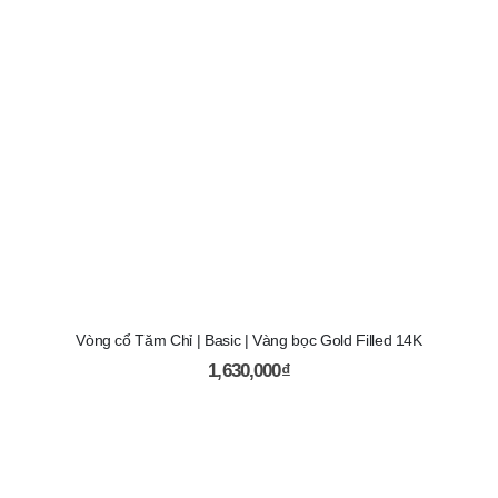
Vòng cổ Tăm Chỉ | Basic | Vàng bọc Gold Filled 14K
1,630,000
₫