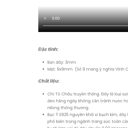
Đặc tính:
Bản dây: 3mm
Mặt: 9x9mm (Số 9 mang ý nghĩa Vĩnh Cử
Chất liệu:
Chỉ Tô Châu truyền thống. Đây là loại sợ
đeo hằng ngày không cần tránh nước hay 
nilong thông thường.
Bạc Ý S925 nguyên khối xi bạch kim, đây
phổ biến trong ngành trang sức toàn cầu