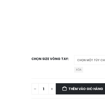
CHỌN SIZE VÒNG TAY
XÓA
THÊM VÀO GIỎ HÀNG