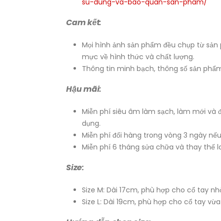
su-dung-va-bao-quan-san-pham/
Cam kết:
Mọi hình ảnh sản phẩm đều chụp từ sản
mực về hình thức và chất lượng.
Thông tin minh bạch, thông số sản phẩm
Hậu mãi:
Miễn phí siêu âm làm sạch, làm mới và 
dụng.
Miễn phí đổi hàng trong vòng 3 ngày nếu 
Miễn phí 6 tháng sửa chữa và thay thế 
Size:
Size M: Dài 17cm, phù hợp cho cổ tay nhỏ
Size L: Dài 19cm, phù hợp cho cổ tay vừa