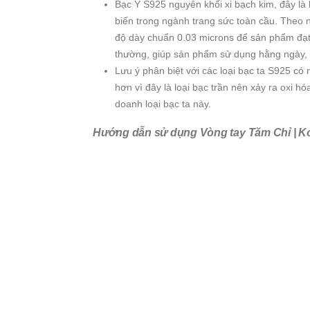
Bạc Ý S925 nguyên khối xi bạch kim, đây là
biến trong ngành trang sức toàn cầu. Theo 
độ dày chuẩn 0.03 microns để sản phẩm đạt 
thường, giúp sản phẩm sử dụng hằng ngày, 
Lưu ý phân biệt với các loại bạc ta S925 có
hơn vì đây là loại bạc trần nên xảy ra oxi 
doanh loại bạc ta này.
Hướng dẫn sử dụng Vòng tay Tăm Chỉ | Kore