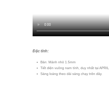
Đặc tính:
Bản: Mảnh nhỏ 1.5mm
Tiết diện vuông nam tính, duy nhất tại APRI
Sáng loáng theo dải sáng chạy trên dây.