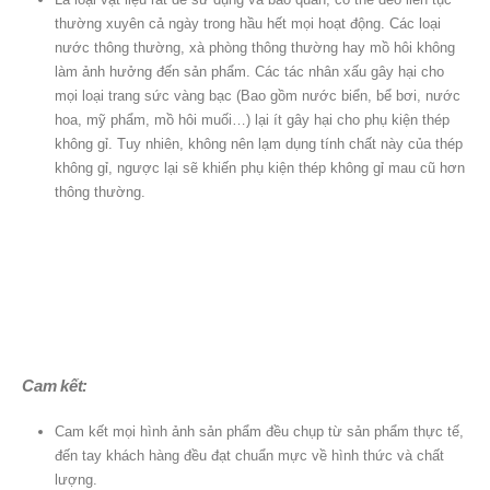
thường xuyên cả ngày trong hầu hết mọi hoạt động. Các loại
nước thông thường, xà phòng thông thường hay mồ hôi không
làm ảnh hưởng đến sản phẩm. Các tác nhân xấu gây hại cho
mọi loại trang sức vàng bạc (Bao gồm nước biển, bể bơi, nước
hoa, mỹ phẩm, mồ hôi muối…) lại ít gây hại cho phụ kiện thép
không gỉ. Tuy nhiên, không nên lạm dụng tính chất này của thép
không gỉ, ngược lại sẽ khiến phụ kiện thép không gỉ mau cũ hơn
thông thường.
Cam kết:
Cam kết mọi hình ảnh sản phẩm đều chụp từ sản phẩm thực tế,
đến tay khách hàng đều đạt chuẩn mực về hình thức và chất
lượng.