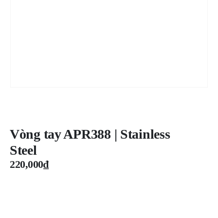
Vòng tay APR388 | Stainless
Steel
220,000
₫