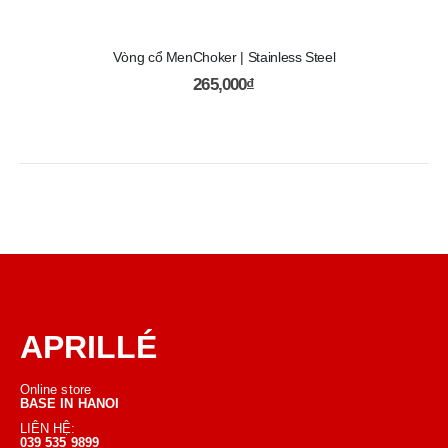
Vòng cổ MenChoker | Stainless Steel
265,000
₫
APRILLÉ
Online store
BASE IN HANOI
LIÊN HỆ:
039 535 9899