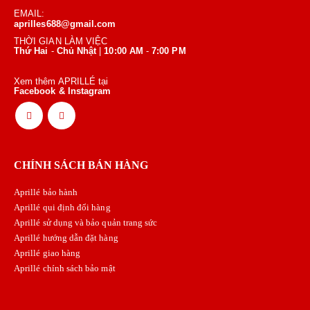
EMAIL:
aprilles688@gmail.com
THỜI GIAN LÀM VIỆC
Thứ Hai
-
Chủ Nhật
|
10:00 AM
-
7:00 PM
Xem thêm APRILLÉ tại
Facebook & Instagram
CHÍNH SÁCH BÁN HÀNG
Aprillé bảo hành
Aprillé qui định đổi hàng
Aprillé sử dụng và bảo quản trang sức
Aprillé hướng dẫn đặt hàng
Aprillé giao hàng
Aprillé chính sách bảo mật