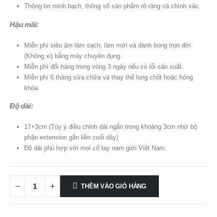
Thông tin minh bạch, thông số sản phẩm rõ ràng và chính xác.
Hậu mãi:
Miễn phí siêu âm làm sạch, làm mới và đánh bóng trọn đời
(Không xi) bằng máy chuyên dụng.
Miễn phí đổi hàng trong vòng 3 ngày nếu có lỗi sản xuất.
Miễn phí 6 tháng sửa chữa và thay thế long chốt hoặc hỏng
khóa.
Độ dài:
17+3cm (Tùy ý điều chỉnh dài ngắn trong khoảng 3cm nhờ bộ
phận extension gắn liền cuối dây)
Độ dài phù hợp với mọi cổ tay nam giới Việt Nam.
THÊM VÀO GIỎ HÀNG