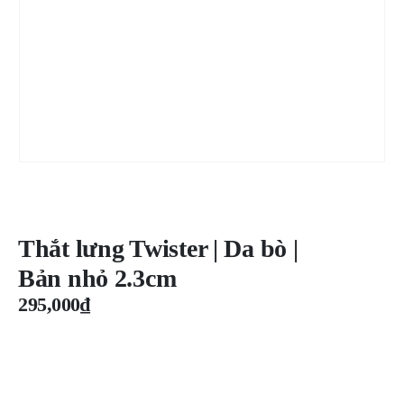
Thắt lưng Twister | Da bò |
Bản nhỏ 2.3cm
295,000
₫