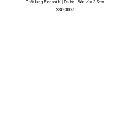
Thắt lưng Elegant K | Da bò | Bản vừa 2.5cm
330,000
₫