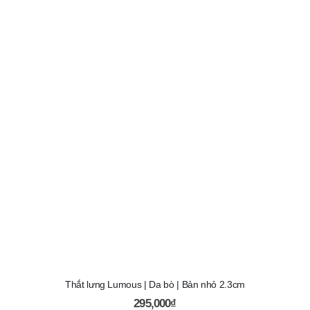
Thắt lưng Lumous | Da bò | Bản nhỏ 2.3cm
295,000
₫