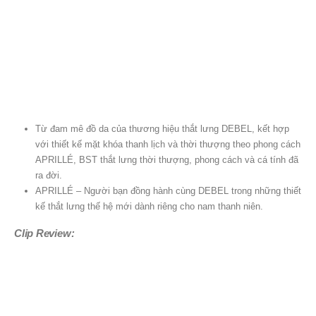
Từ đam mê đồ da của thương hiệu thắt lưng DEBEL, kết hợp
với thiết kế mặt khóa thanh lịch và thời thượng theo phong cách
APRILLÉ, BST thắt lưng thời thượng, phong cách và cá tính đã
ra đời.
APRILLÉ – Người bạn đồng hành cùng DEBEL trong những thiết
kế thắt lưng thế hệ mới dành riêng cho nam thanh niên.
Clip Review: