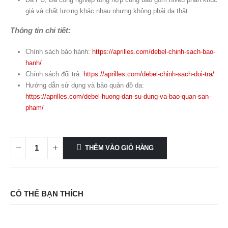
giá và chất lượng khác nhau nhưng không phải da thật.
Thông tin chi tiết:
Chính sách bảo hành:
https://aprilles.com/debel-chinh-sach-bao-
hanh/
Chính sách đổi trả:
https://aprilles.com/debel-chinh-sach-doi-tra/
Hướng dẫn sử dụng và bảo quản đồ da:
https://aprilles.com/debel-huong-dan-su-dung-va-bao-quan-san-
pham/
THÊM VÀO GIỎ HÀNG
CÓ THỂ BẠN THÍCH