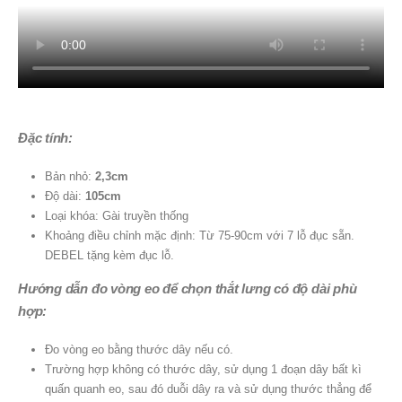
Đặc tính:
Bản nhỏ:
2,3cm
Độ dài:
105cm
Loại khóa: Gài truyền thống
Khoảng điều chỉnh mặc định: Từ 75-90cm với 7 lỗ đục sẵn.
DEBEL tặng kèm đục lỗ.
Hướng dẫn đo vòng eo để chọn thắt lưng có độ dài phù
hợp:
Đo vòng eo bằng thước dây nếu có.
Trường hợp không có thước dây, sử dụng 1 đoạn dây bất kì
quấn quanh eo, sau đó duỗi dây ra và sử dụng thước thẳng để