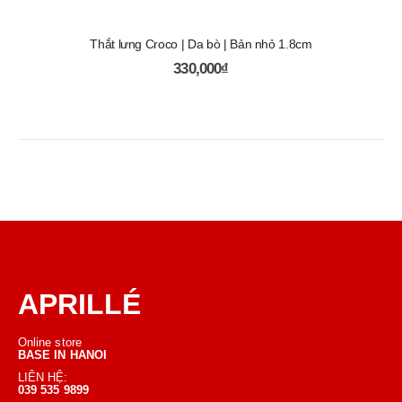
Thắt lưng Croco | Da bò | Bản nhỏ 1.8cm
330,000
₫
APRILLÉ
Online store
BASE IN HANOI
LIÊN HỆ:
039 535 9899