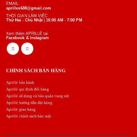
EMAIL:
aprilles688@gmail.com
THỜI GIAN LÀM VIỆC
Thứ Hai
-
Chủ Nhật
|
10:00 AM
-
7:00 PM
Xem thêm APRILLÉ tại
Facebook & Instagram
CHÍNH SÁCH BÁN HÀNG
Aprillé bảo hành
Aprillé qui định đổi hàng
Aprillé sử dụng và bảo quản trang sức
Aprillé hướng dẫn đặt hàng
Aprillé giao hàng
Aprillé chính sách bảo mật