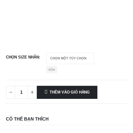
CHỌN SIZE NHẪN
XÓA
THÊM VÀO GIỎ HÀNG
CÓ THỂ BẠN THÍCH