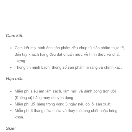
Cam kết:
Cam kết mọi hình ảnh sản phẩm đều chụp từ sản phẩm thực tế,
đến tay khách hàng đều đạt chuẩn mực về hình thức và chất
lượng.
Thông tin minh bạch, thông số sản phẩm rõ ràng và chính xác.
Hậu mãi:
Miễn phí siêu âm làm sạch, làm mới và đánh bóng trọn đời
(Không xi) bằng máy chuyên dụng.
Miễn phí đổi hàng trong vòng 3 ngày nếu có lỗi sản xuất.
Miễn phí 6 tháng sửa chữa và thay thế long chốt hoặc hỏng
khóa.
Size: