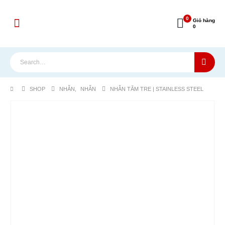
0
Giỏ hàng
0
SHOP
NHẪN
,
NHẪN
NHẪN TĂM TRE | STAINLESS STEEL