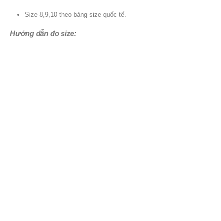
Size 8,9,10 theo bảng size quốc tế.
Hướng dẫn đo size: