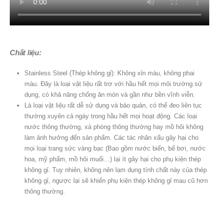
Chất liệu:
Stainless Steel (Thép không gỉ): Không xỉn màu, không phai
màu. Đây là loại vật liệu rất trơ với hầu hết mọi môi trường sử
dụng, có khả năng chống ăn mòn và gần như bền vĩnh viễn.
Là loại vật liệu rất dễ sử dụng và bảo quản, có thể đeo liên tục
thường xuyên cả ngày trong hầu hết mọi hoạt động. Các loại
nước thông thường, xà phòng thông thường hay mồ hôi không
làm ảnh hưởng đến sản phẩm. Các tác nhân xấu gây hại cho
mọi loại trang sức vàng bạc (Bao gồm nước biển, bể bơi, nước
hoa, mỹ phẩm, mồ hôi muối…) lại ít gây hại cho phụ kiện thép
không gỉ. Tuy nhiên, không nên lạm dụng tính chất này của thép
không gỉ, ngược lại sẽ khiến phụ kiện thép không gỉ mau cũ hơn
thông thường.