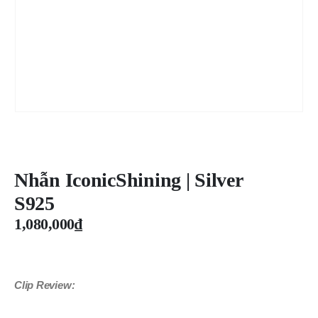
Nhẫn IconicShining | Silver
S925
1,080,000
₫
Clip Review: