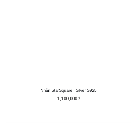
Nhẫn StarSquare | Silver S925
1,100,000
₫