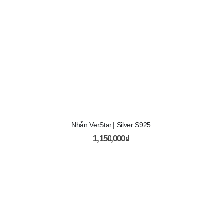
Nhẫn VerStar | Silver S925
1,150,000
₫