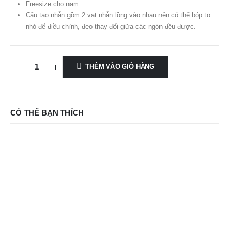
Freesize cho nam.
Cấu tạo nhẫn gồm 2 vạt nhẫn lồng vào nhau nên có thể bóp to
nhỏ để điều chỉnh, đeo thay đổi giữa các ngón đều được.
THÊM VÀO GIỎ HÀNG
CÓ THỂ BẠN THÍCH