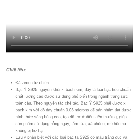
Chất liệu:
Đá zircon tự nhiên.
Bạc Ý S925 nguyên khối xi bạch kim, đây là loại bạc tiêu chuẩn
chất lượng cao được sử dụng phổ biến trong ngành trang sức
toàn cầu. Theo nguyên tắc chế tác, Bạc Ý S925 phải được xi
bạch kim với độ dày chuẩn 0.03 microns để sản phẩm đạt được
hình thức sáng bóng cao, tạo độ trơ ở điều kiện thường, giúp
sản phẩm sử dụng hằng ngày, tắm rửa, xà phòng, mồ hôi mà
không bị hư hại.
Lưu ý phân biệt với các loại bạc ta S925 có màu trắng đục và