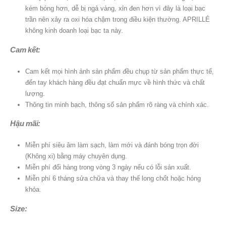
kém bóng hơn, dễ bị ngả vàng, xỉn đen hơn vì đây là loại bạc
trần nên xảy ra oxi hóa chậm trong điều kiện thường. APRILLÉ
không kinh doanh loại bạc ta này.
Cam kết:
Cam kết mọi hình ảnh sản phẩm đều chụp từ sản phẩm thực tế,
đến tay khách hàng đều đạt chuẩn mực về hình thức và chất
lượng.
Thông tin minh bạch, thông số sản phẩm rõ ràng và chính xác.
Hậu mãi:
Miễn phí siêu âm làm sạch, làm mới và đánh bóng trọn đời
(Không xi) bằng máy chuyên dụng.
Miễn phí đổi hàng trong vòng 3 ngày nếu có lỗi sản xuất.
Miễn phí 6 tháng sửa chữa và thay thế long chốt hoặc hỏng
khóa.
Size: