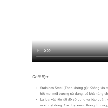
Chất liệu:
Stainless Steel (Thép không gỉ): Không xỉn m
hết mọi môi trường sử dụng, có khả năng c
Là loại vật liệu rất dễ sử dụng và bảo quản,
mọi hoạt động. Các loại nước thông thường