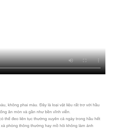
àu, không phai màu. Đây là loại vật liệu rất trơ với hầu
hống ăn mòn và gần như bền vĩnh viễn.
 có thể đeo liên tục thường xuyên cả ngày trong hầu hết
, xà phòng thông thường hay mồ hôi không làm ảnh