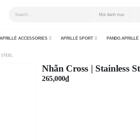
APRILLÉ ACCESSORIES
APRILLÉ SPORT
PANDO.APRILLÉ
 STEEL
Nhẫn Cross | Stainless St
265,000
₫