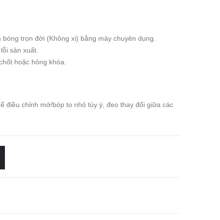
h bóng trọn đời (Không xi) bằng máy chuyên dụng.
lỗi sản xuất.
 chốt hoặc hỏng khóa.
 điều chỉnh mở/bóp to nhỏ tùy ý, đeo thay đổi giữa các