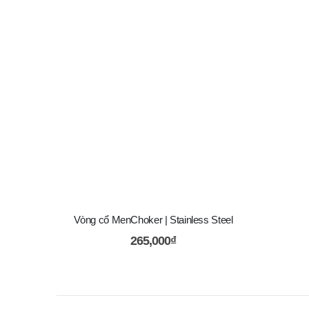
Vòng cổ MenChoker | Stainless Steel
265,000
₫