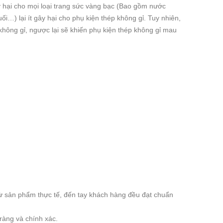
hại cho mọi loại trang sức vàng bạc (Bao gồm nước
i…) lại ít gây hại cho phụ kiện thép không gỉ. Tuy nhiên,
không gỉ, ngược lại sẽ khiến phụ kiện thép không gỉ mau
 sản phẩm thực tế, đến tay khách hàng đều đạt chuẩn
ràng và chính xác.