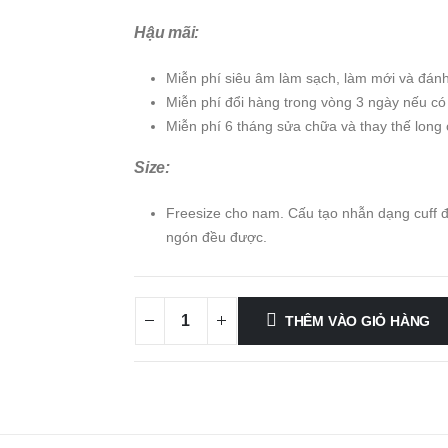
Hậu mãi:
Miễn phí siêu âm làm sạch, làm mới và đán
Miễn phí đổi hàng trong vòng 3 ngày nếu có 
Miễn phí 6 tháng sửa chữa và thay thế long
Size:
Freesize cho nam. Cấu tạo nhẫn dạng cuff để
ngón đều được.
THÊM VÀO GIỎ HÀNG