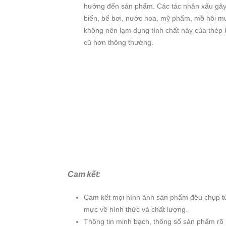
hưởng đến sản phẩm. Các tác nhân xấu gây 
biển, bể bơi, nước hoa, mỹ phẩm, mồ hôi muố
không nên lạm dụng tính chất này của thép 
cũ hơn thông thường.
Cam kết:
Cam kết mọi hình ảnh sản phẩm đều chụp từ
mực về hình thức và chất lượng.
Thông tin minh bạch, thông số sản phẩm rõ 